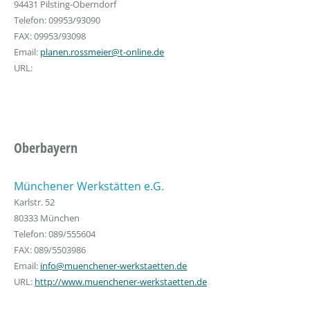
94431 Pilsting-Oberndorf
Telefon: 09953/93090
FAX: 09953/93098
Email:
planen.rossmeier@t-online.de
URL:
Oberbayern
Münchener Werkstätten e.G.
Karlstr. 52
80333 München
Telefon: 089/555604
FAX: 089/5503986
Email:
info@muenchener-werkstaetten.de
URL:
http://www.muenchener-werkstaetten.de