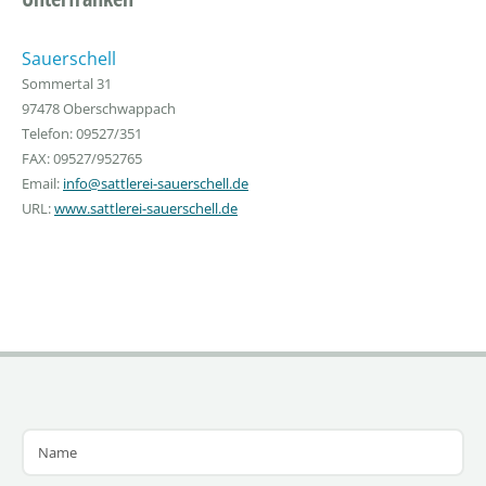
Sauerschell
Sommertal 31
97478 Oberschwappach
Telefon: 09527/351
FAX: 09527/952765
Email:
info@sattlerei-sauerschell.de
URL:
www.sattlerei-sauerschell.de