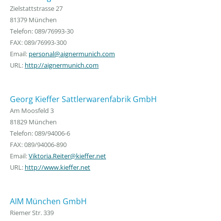
Zielstattstrasse 27
81379 München
Telefon: 089/76993-30
FAX: 089/76993-300
Email:
personal@aignermunich.com
URL:
http://aignermunich.com
Georg Kieffer Sattlerwarenfabrik GmbH
Am Moosfeld 3
81829 München
Telefon: 089/94006-6
FAX: 089/94006-890
Email:
Viktoria.Reiter@kieffer.net
URL:
http://www.kieffer.net
AIM München GmbH
Riemer Str. 339