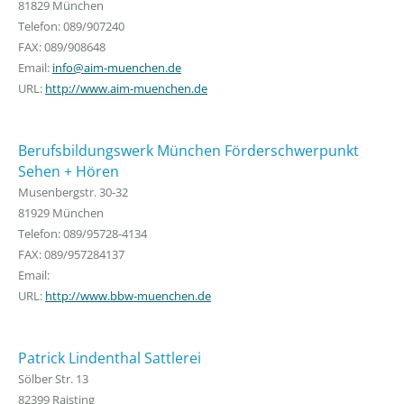
81829 München
Telefon: 089/907240
FAX: 089/908648
Email:
info@aim-muenchen.de
URL:
http://www.aim-muenchen.de
Berufsbildungswerk München Förderschwerpunkt
Sehen + Hören
Musenbergstr. 30-32
81929 München
Telefon: 089/95728-4134
FAX: 089/957284137
Email:
URL:
http://www.bbw-muenchen.de
Patrick Lindenthal Sattlerei
Sölber Str. 13
82399 Raisting