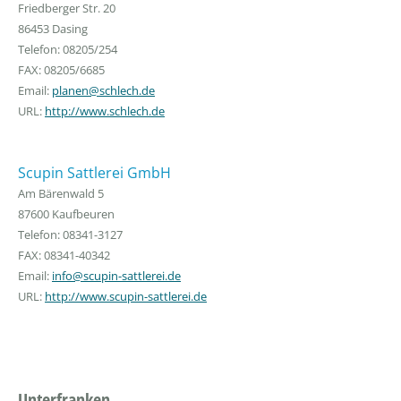
Friedberger Str. 20
86453 Dasing
Telefon: 08205/254
FAX: 08205/6685
Email:
planen@schlech.de
URL:
http://www.schlech.de
Scupin Sattlerei GmbH
Am Bärenwald 5
87600 Kaufbeuren
Telefon: 08341-3127
FAX: 08341-40342
Email:
info@scupin-sattlerei.de
URL:
http://www.scupin-sattlerei.de
Unterfranken