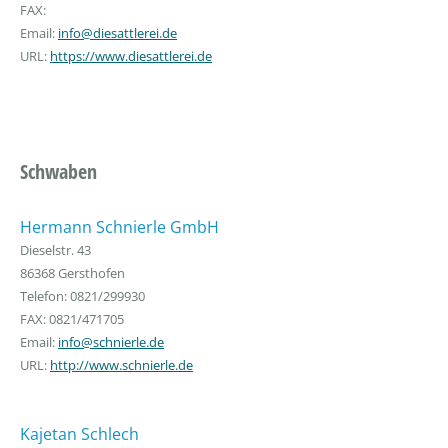
FAX:
Email:
info@diesattlerei.de
URL:
https://www.diesattlerei.de
Schwaben
Hermann Schnierle GmbH
Dieselstr. 43
86368 Gersthofen
Telefon: 0821/299930
FAX: 0821/471705
Email:
info@schnierle.de
URL:
http://www.schnierle.de
Kajetan Schlech