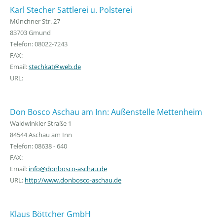
Karl Stecher Sattlerei u. Polsterei
Münchner Str. 27
83703 Gmund
Telefon: 08022-7243
FAX:
Email:
stechkat@web.de
URL:
Don Bosco Aschau am Inn: Außenstelle Mettenheim
Waldwinkler Straße 1
84544 Aschau am Inn
Telefon: 08638 - 640
FAX:
Email:
info@donbosco-aschau.de
URL:
http://www.donbosco-aschau.de
Klaus Böttcher GmbH