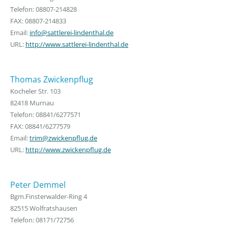
Telefon: 08807-214828
FAX: 08807-214833
Email:
info@sattlerei-lindenthal.de
URL:
http://www.sattlerei-lindenthal.de
Thomas Zwickenpflug
Kocheler Str. 103
82418 Murnau
Telefon: 08841/6277571
FAX: 08841/6277579
Email:
trim@zwickenpflug.de
URL:
http://www.zwickenpflug.de
Peter Demmel
Bgm.Finsterwalder-Ring 4
82515 Wolfratshausen
Telefon: 08171/72756