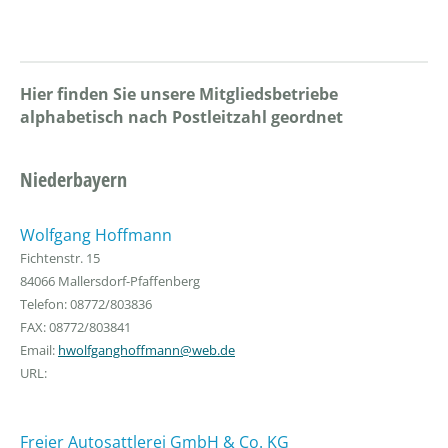
Hier finden Sie unsere Mitgliedsbetriebe
alphabetisch nach Postleitzahl geordnet
Niederbayern
Wolfgang Hoffmann
Fichtenstr. 15
84066 Mallersdorf-Pfaffenberg
Telefon: 08772/803836
FAX: 08772/803841
Email:
hwolfganghoffmann@web.de
URL:
Freier Autosattlerei GmbH & Co. KG