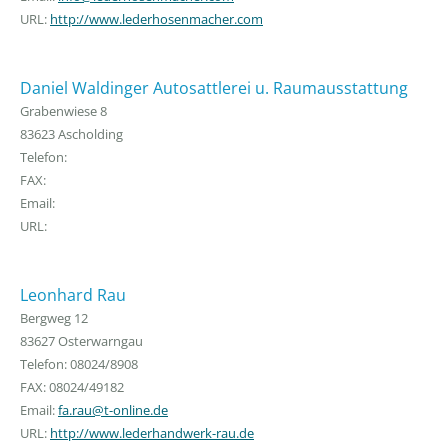
URL:
http://www.lederhosenmacher.com
Daniel Waldinger Autosattlerei u. Raumausstattung
Grabenwiese 8
83623 Ascholding
Telefon:
FAX:
Email:
URL:
Leonhard Rau
Bergweg 12
83627 Osterwarngau
Telefon: 08024/8908
FAX: 08024/49182
Email:
fa.rau@t-online.de
URL:
http://www.lederhandwerk-rau.de