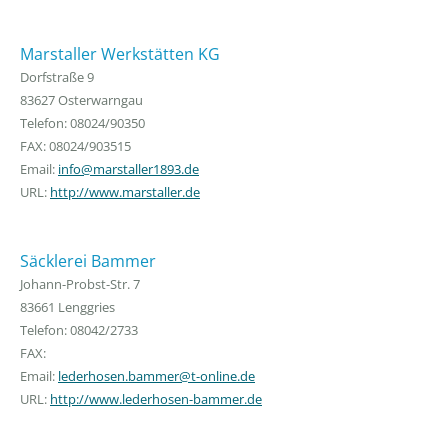
Marstaller Werkstätten KG
Dorfstraße 9
83627 Osterwarngau
Telefon: 08024/90350
FAX: 08024/903515
Email:
info@marstaller1893.de
URL:
http://www.marstaller.de
Säcklerei Bammer
Johann-Probst-Str. 7
83661 Lenggries
Telefon: 08042/2733
FAX:
Email:
lederhosen.bammer@t-online.de
URL:
http://www.lederhosen-bammer.de